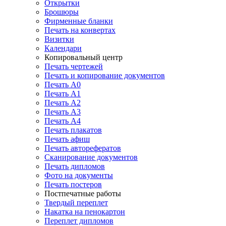
Открытки
Брошюры
Фирменные бланки
Печать на конвертах
Визитки
Календари
Копировальный центр
Печать чертежей
Печать и копирование документов
Печать А0
Печать А1
Печать А2
Печать А3
Печать А4
Печать плакатов
Печать афиш
Печать авторефератов
Сканирование документов
Печать дипломов
Фото на документы
Печать постеров
Постпечатные работы
Твердый переплет
Накатка на пенокартон
Переплет дипломов