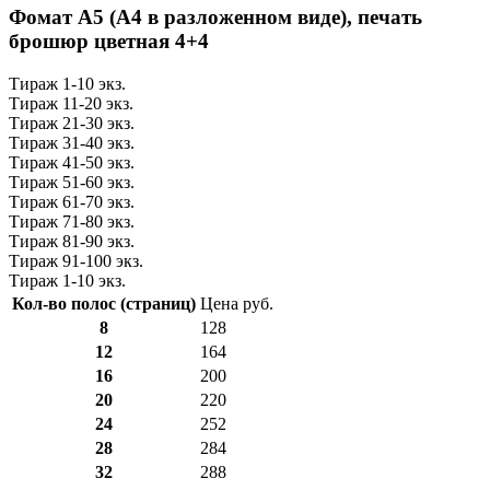
Фомат А5 (А4 в разложенном виде), печать
брошюр цветная 4+4
Тираж 1-10 экз.
Тираж 11-20 экз.
Тираж 21-30 экз.
Тираж 31-40 экз.
Тираж 41-50 экз.
Тираж 51-60 экз.
Тираж 61-70 экз.
Тираж 71-80 экз.
Тираж 81-90 экз.
Тираж 91-100 экз.
Тираж 1-10 экз.
Кол-во полос (страниц)
Цена руб.
8
128
12
164
16
200
20
220
24
252
28
284
32
288