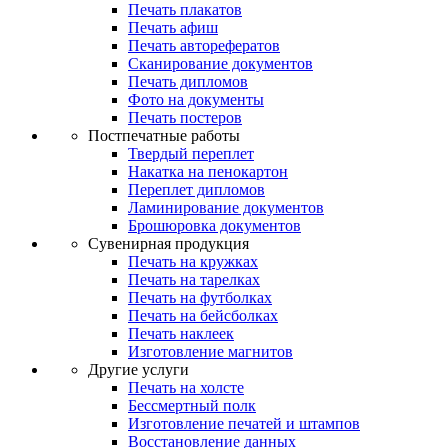
Печать плакатов
Печать афиш
Печать авторефератов
Сканирование документов
Печать дипломов
Фото на документы
Печать постеров
Постпечатные работы
Твердый переплет
Накатка на пенокартон
Переплет дипломов
Ламинирование документов
Брошюровка документов
Сувенирная продукция
Печать на кружках
Печать на тарелках
Печать на футболках
Печать на бейсболках
Печать наклеек
Изготовление магнитов
Другие услуги
Печать на холсте
Бессмертный полк
Изготовление печатей и штампов
Восстановление данных