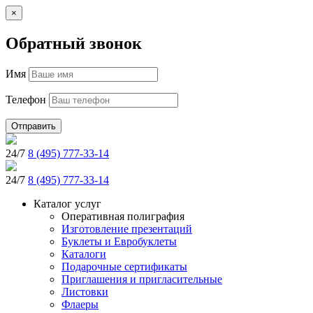
×
Обратный звонок
Имя
Телефон
Отправить
24/7
8 (495) 777-33-14
24/7
8 (495) 777-33-14
Каталог услуг
Оперативная полиграфия
Изготовление презентаций
Буклеты и Eвробуклеты
Каталоги
Подарочные сертификаты
Приглашения и пригласительные
Листовки
Флаеры