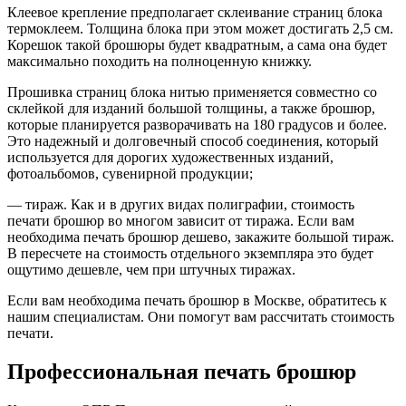
Клеевое крепление предполагает склеивание страниц блока
термоклеем. Толщина блока при этом может достигать 2,5 см.
Корешок такой брошюры будет квадратным, а сама она будет
максимально походить на полноценную книжку.
Прошивка страниц блока нитью применяется совместно со
склейкой для изданий большой толщины, а также брошюр,
которые планируется разворачивать на 180 градусов и более.
Это надежный и долговечный способ соединения, который
используется для дорогих художественных изданий,
фотоальбомов, сувенирной продукции;
— тираж. Как и в других видах полиграфии, стоимость
печати брошюр во многом зависит от тиража. Если вам
необходима печать брошюр дешево, закажите большой тираж.
В пересчете на стоимость отдельного экземпляра это будет
ощутимо дешевле, чем при штучных тиражах.
Если вам необходима печать брошюр в Москве, обратитесь к
нашим специалистам. Они помогут вам рассчитать стоимость
печати.
Профессиональная печать брошюр