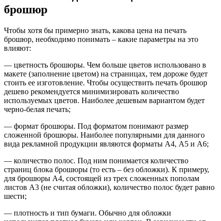
брошюр
Чтобы хотя бы примерно знать, какова цена на печать
брошюр, необходимо понимать – какие параметры на это
влияют:
— цветность брошюры. Чем больше цветов использовано в
макете (заполнение цветом) на страницах, тем дороже будет
стоить ее изготовление. Чтобы осуществить печать брошюр
дешево рекомендуется минимизировать количество
используемых цветов. Наиболее дешевым вариантом будет
черно-белая печать;
— формат брошюры. Под форматом понимают размер
сложенной брошюры. Наиболее популярными для данного
вида рекламной продукции являются форматы А4, А5 и А6;
— количество полос. Под ним понимается количество
страниц блока брошюры (то есть – без обложки). К примеру,
для брошюры А4, состоящей из трех сложенных пополам
листов А3 (не считая обложки), количество полос будет равно
шести;
— плотность и тип бумаги. Обычно для обложки