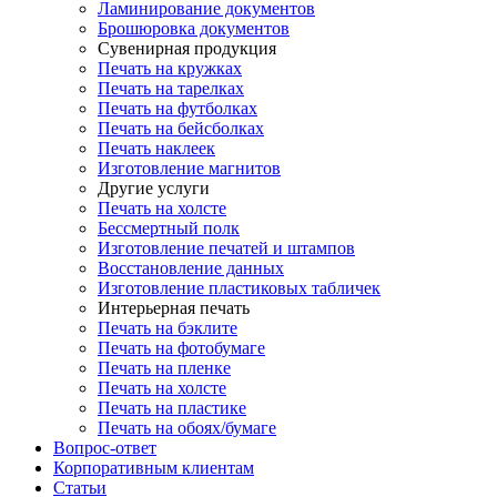
Ламинирование документов
Брошюровка документов
Сувенирная продукция
Печать на кружках
Печать на тарелках
Печать на футболках
Печать на бейсболках
Печать наклеек
Изготовление магнитов
Другие услуги
Печать на холсте
Бессмертный полк
Изготовление печатей и штампов
Восстановление данных
Изготовление пластиковых табличек
Интерьерная печать
Печать на бэклите
Печать на фотобумаге
Печать на пленке
Печать на холсте
Печать на пластике
Печать на обоях/бумаге
Вопрос-ответ
Корпоративным клиентам
Статьи