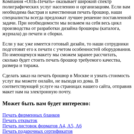
Компания «ОПБ-Печать» оказывает широкий спектр
полиграфических услуг населению и организациям. Если вам
необходима быстрая и качественная печать брошюр, наши
специалисты всегда предложат лучшее решение поставленной
задачи. При необходимости мы возьмем на себя весь цикл
производства от разработки дизайна брошюры (каталога,
журнала) до печати и сборки.
Если у вас уже имеется готовый дизайн, то наши сотрудники
подготовят его к печати с учетом особенностей оборудования.
По имеющемуся макету мы сможем заранее рассчитать,
сколько будет стоить печать брошюр требуемого качества,
размера и тиража.
Сделать заказ на печать брошюр в Москве и узнать стоимость
услуг вы можете онлайн, не выходя из дома. В
соответствующей услуге на страницах нашего сайта, отправив
макет нам на электронную почту.
Может быть вам будет интересно:
Печать фирменных бланков
Печать открыток
Печать листовок форматов А4, А5, А6
Печать подарочных сертификатов