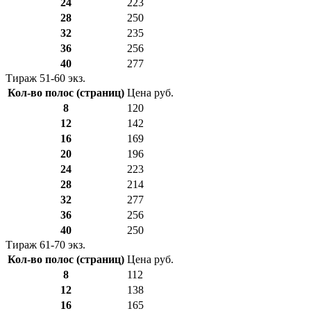
24
223
28
250
32
235
36
256
40
277
Тираж 51-60 экз.
Кол-во полос (страниц)
Цена руб.
8
120
12
142
16
169
20
196
24
223
28
214
32
277
36
256
40
250
Тираж 61-70 экз.
Кол-во полос (страниц)
Цена руб.
8
112
12
138
16
165