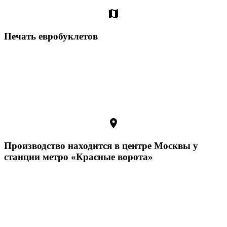
map
Печать евробуклетов
room
Производство находится в центре Москвы у
станции метро «Красные ворота»