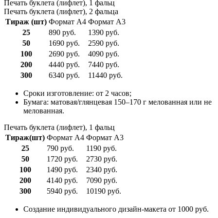
Печать буклета (лифлет), 1 фальц
Печать буклета (лифлет), 2 фальца
Тираж (шт)
Формат А4
Формат А3
25
890 руб.
1390 руб.
50
1690 руб.
2590 руб.
100
2690 руб.
4090 руб.
200
4440 руб.
7440 руб.
300
6340 руб.
11440 руб.
Сроки изготовление: от 2 часов;
Бумага: матовая/глянцевая 150–170 г мелованная или не
мелованная.
Печать буклета (лифлет), 1 фальц
Тираж(шт)
Формат А4
Формат А3
25
790 руб.
1190 руб.
50
1720 руб.
2730 руб.
100
1490 руб.
2340 руб.
200
4140 руб.
7090 руб.
300
5940 руб.
10190 руб.
Создание индивидуального дизайн-макета от 1000 руб.