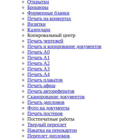
Открытки
Брошюры
Фирменные бланки
Печать на конвертах
Визитки
Календари
Копировальный центр
Печать чертежей
Печать и копирование документов
Печать А0
Печать А1
Печать А2
Печать А3
Печать А4
Печать плакатов
Печать афиш
Печать авторефератов
Сканирование документов
Печать дипломов
Фото на документы
Печать постеров
Постпечатные работы
Твердый переплет
Накатка на пенокартон
Переплет дипломов