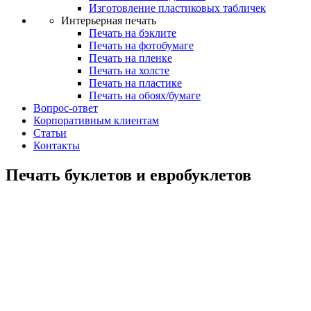
Изготовление пластиковых табличек
Интерьерная печать
Печать на бэклите
Печать на фотобумаге
Печать на пленке
Печать на холсте
Печать на пластике
Печать на обоях/бумаге
Вопрос-ответ
Корпоративным клиентам
Статьи
Контакты
Печать буклетов и евробуклетов
Печать буклетов
и евробуклетов