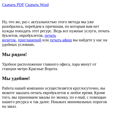
Скачать PDF
Скачать Word
Ну, что же, раз с актуальностью этого метода мы уже
разобрались, перейдем к причинам, по которым вам нет
нужды покидать этот ресурс. Ведь все нужные услуги, печать
буклетов, евробуклетов,
печать
визиток
,
приглашений
или
печать афиш
вы найдете у нас на
удобных условиях.
Мы рядом!
Удобное расположение главного офиса, пара минут от
станции метро Красные Ворота.
Мы удобнее!
Работа нашей компании осуществляется круглосуточно, вы
можете заказать печать евробуклетов в любое время. Кроме
того, мы принимаем заказы по звонку, по e-mail, с помощью
нашего ресурса и так далее. Никаких минимальных порогов
на заказ.