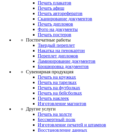
Печать плакатов
Печать афиш
Печать авторефератов
Сканирование документов
Печать дипломов
Фото на документы
Печать постеров
Постпечатные работы
Твердый переплет
Накатка на пенокартон
Переплет дипломов
Ламинирование документов
Брошюровка документов
Сувенирная продукция
Печать на кружках
Печать на тарелках
Печать на футболках
Печать на бейсболках
Печать наклеек
Изготовление магнитов
Другие услуги
Печать на холсте
Бессмертный полк
Изготовление печатей и штампов
Восстановление данных