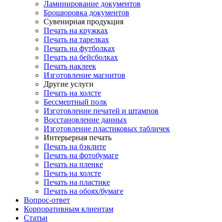
Ламинирование документов
Брошюровка документов
Сувенирная продукция
Печать на кружках
Печать на тарелках
Печать на футболках
Печать на бейсболках
Печать наклеек
Изготовление магнитов
Другие услуги
Печать на холсте
Бессмертный полк
Изготовление печатей и штампов
Восстановление данных
Изготовление пластиковых табличек
Интерьерная печать
Печать на бэклите
Печать на фотобумаге
Печать на пленке
Печать на холсте
Печать на пластике
Печать на обоях/бумаге
Вопрос-ответ
Корпоративным клиентам
Статьи