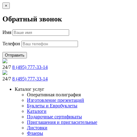
×
Обратный звонок
Имя
Телефон
Отправить
24/7
8 (495) 777-33-14
24/7
8 (495) 777-33-14
Каталог услуг
Оперативная полиграфия
Изготовление презентаций
Буклеты и Eвробуклеты
Каталоги
Подарочные сертификаты
Приглашения и пригласительные
Листовки
Флаеры