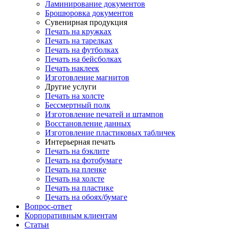
Ламинирование документов
Брошюровка документов
Сувенирная продукция
Печать на кружках
Печать на тарелках
Печать на футболках
Печать на бейсболках
Печать наклеек
Изготовление магнитов
Другие услуги
Печать на холсте
Бессмертный полк
Изготовление печатей и штампов
Восстановление данных
Изготовление пластиковых табличек
Интерьерная печать
Печать на бэклите
Печать на фотобумаге
Печать на пленке
Печать на холсте
Печать на пластике
Печать на обоях/бумаге
Вопрос-ответ
Корпоративным клиентам
Статьи