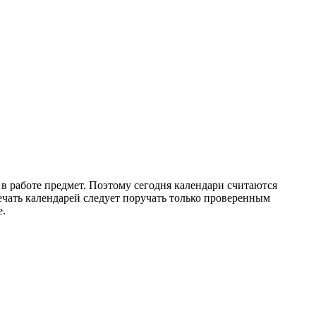
 работе предмет. Поэтому сегодня календари считаются
ечать календарей следует поручать только проверенным
е.