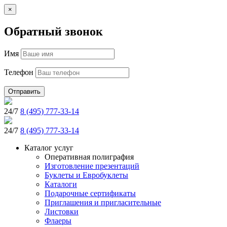
×
Обратный звонок
Имя
Телефон
Отправить
24/7
8 (495) 777-33-14
24/7
8 (495) 777-33-14
Каталог услуг
Оперативная полиграфия
Изготовление презентаций
Буклеты и Eвробуклеты
Каталоги
Подарочные сертификаты
Приглашения и пригласительные
Листовки
Флаеры