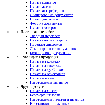
Печать плакатов
Печать афиш
Печать авторефератов
Сканирование документов
Печать дипломов
Фото на документы
Печать постеров
Постпечатные работы
Твердый переплет
Накатка на пенокартон
Переплет дипломов
Ламинирование документов
Брошюровка документов
Сувенирная продукция
Печать на кружках
Печать на тарелках
Печать на футболках
Печать на бейсболках
Печать наклеек
Изготовление магнитов
Другие услуги
Печать на холсте
Бессмертный полк
Изготовление печатей и штампов
Восстановление данных