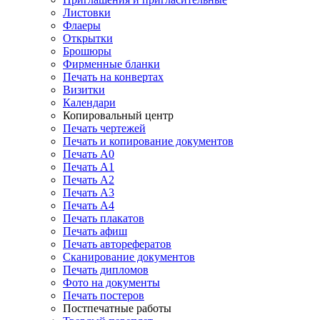
Листовки
Флаеры
Открытки
Брошюры
Фирменные бланки
Печать на конвертах
Визитки
Календари
Копировальный центр
Печать чертежей
Печать и копирование документов
Печать А0
Печать А1
Печать А2
Печать А3
Печать А4
Печать плакатов
Печать афиш
Печать авторефератов
Сканирование документов
Печать дипломов
Фото на документы
Печать постеров
Постпечатные работы