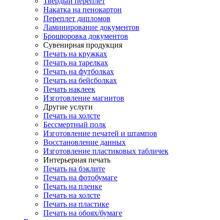
Твердый переплет
Накатка на пенокартон
Переплет дипломов
Ламинирование документов
Брошюровка документов
Сувенирная продукция
Печать на кружках
Печать на тарелках
Печать на футболках
Печать на бейсболках
Печать наклеек
Изготовление магнитов
Другие услуги
Печать на холсте
Бессмертный полк
Изготовление печатей и штампов
Восстановление данных
Изготовление пластиковых табличек
Интерьерная печать
Печать на бэклите
Печать на фотобумаге
Печать на пленке
Печать на холсте
Печать на пластике
Печать на обоях/бумаге