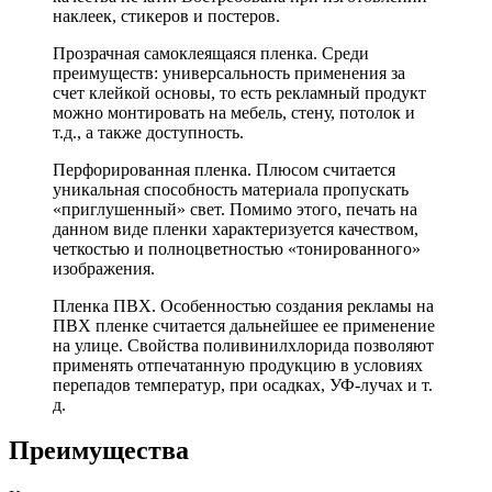
наклеек, стикеров и постеров.
Прозрачная самоклеящаяся пленка. Среди
преимуществ: универсальность применения за
счет клейкой основы, то есть рекламный продукт
можно монтировать на мебель, стену, потолок и
т.д., а также доступность.
Перфорированная пленка. Плюсом считается
уникальная способность материала пропускать
«приглушенный» свет. Помимо этого, печать на
данном виде пленки характеризуется качеством,
четкостью и полноцветностью «тонированного»
изображения.
Пленка ПВХ. Особенностью создания рекламы на
ПВХ пленке считается дальнейшее ее применение
на улице. Свойства поливинилхлорида позволяют
применять отпечатанную продукцию в условиях
перепадов температур, при осадках, УФ-лучах и т.
д.
Преимущества