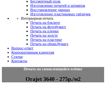
Бессмертный полк
Изготовление печатей и штампов
Восстановление данных
Изготовление пластиковых табличек
Интерьерная печать
Печать на бэклите
Печать на фотобумаге
Печать на пленке
Печать на холсте
Печать на пластике
Печать на обоях/бумаге
Вопрос-ответ
Корпоративным клиентам
Статьи
Контакты
Печать на самоклеющейся плёнке
Orajet 3640 - 275р./м2