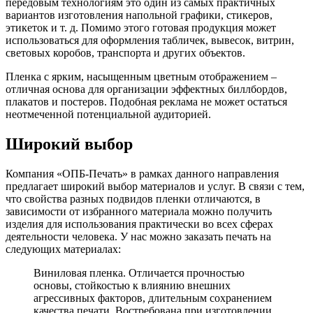
передовым технологиям это один из самых практичных
вариантов изготовления напольной графики, стикеров,
этикеток и т. д. Помимо этого готовая продукция может
использоваться для оформления табличек, вывесок, витрин,
световых коробов, транспорта и других объектов.
Пленка с ярким, насыщенным цветным отображением –
отличная основа для организации эффектных биллбордов,
плакатов и постеров. Подобная реклама не может остаться
неотмеченной потенциальной аудиторией.
Широкий выбор
Компания «ОПБ-Печать» в рамках данного направления
предлагает широкий выбор материалов и услуг. В связи с тем,
что свойства разных подвидов пленки отличаются, в
зависимости от избранного материала можно получить
изделия для использования практически во всех сферах
деятельности человека. У нас можно заказать печать на
следующих материалах:
Виниловая пленка. Отличается прочностью
основы, стойкостью к влиянию внешних
агрессивных факторов, длительным сохранением
качества печати. Востребована при изготовлении