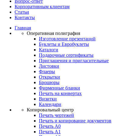
Вопрос-ответ
Корпоративным клиентам
Статьи
Контакты
Главная
Оперативная полиграфия
Изготовление презентаций
Буклеты и Eвробуклеты
Каталоги
Подарочные сертификаты
Приглашения и пригласительные
Листовки
Флаеры
Открытки
Брошюры
Фирменные бланки
Печать на конвертах
Визитки
Календари
Копировальный центр
Печать чертежей
Печать и копирование документов
Печать А0
Печать А1