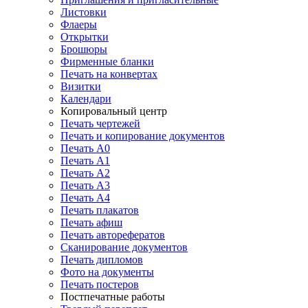
Листовки
Флаеры
Открытки
Брошюры
Фирменные бланки
Печать на конвертах
Визитки
Календари
Копировальный центр
Печать чертежей
Печать и копирование документов
Печать А0
Печать А1
Печать А2
Печать А3
Печать А4
Печать плакатов
Печать афиш
Печать авторефератов
Сканирование документов
Печать дипломов
Фото на документы
Печать постеров
Постпечатные работы