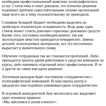
необходим профессиональный комплекс полиграфических
услуг. Статистика и опыт доказали, что попытки решения
подобных проблем самостоятельными силами организаций
чаще всего ни к чему положительному не приводили.
Слишком большой бюджет необходимо выделять на
требуемую техническую оснащенность. Ведь даже один
станок может стоить довольно серьезных денежных средств.
Кроме того, постоянно необходим ремонт, так как
эксплуатация зачастую проводится некорректно. Замена
деталей, используемых материалов, все это постепенно
вырастает в значительную сумму.
Обучение сотрудников так же становится проблемой. Либо
приходится тратить время работников и средства компании на
курсы, либо нанимать отдельный штат профессионалов. И то
и другое не самое выгодное решение.
Логичным выходом будет постоянное сотрудничество с
полиграфической компанией. И наш принц-центр и
предлагает вам подобное взаимовыгодное сотрудничество.
В огромной конкурентной базе мегаполиса нас выделяют
одно основное правило:
«Мы заботимся о своем клиенте».