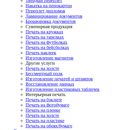
Твердый переплет
Накатка на пенокартон
Переплет дипломов
Ламинирование документов
Брошюровка документов
Сувенирная продукция
Печать на кружках
Печать на тарелках
Печать на футболках
Печать на бейсболках
Печать наклеек
Изготовление магнитов
Другие услуги
Печать на холсте
Бессмертный полк
Изготовление печатей и штампов
Восстановление данных
Изготовление пластиковых табличек
Интерьерная печать
Печать на бэклите
Печать на фотобумаге
Печать на пленке
Печать на холсте
Печать на пластике
Печать на обоях/бумаге