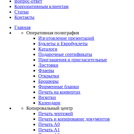
Вопрос-ответ
Корпоративным клиентам
Статьи
Контакты
Главная
Оперативная полиграфия
Изготовление презентаций
Буклеты и Eвробуклеты
Каталоги
Подарочные сертификаты
Приглашения и пригласительные
Листовки
Флаеры
Открытки
Брошюры
Фирменные бланки
Печать на конвертах
Визитки
Календари
Копировальный центр
Печать чертежей
Печать и копирование документов
Печать А0
Печать А1