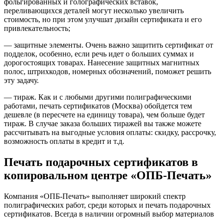
фольгированных и голографических вставок,
переливающихся деталей могут несколько увеличить
стоимость, но при этом улучшат дизайн сертификата и его
привлекательность;
— защитные элементы. Очень важно защитить сертификат от
подделок, особенно, если речь идет о больших суммах и
дорогостоящих товарах. Нанесение защитных магнитных
полос, штрихкодов, номерных обозначений, поможет решить
эту задачу.
— тираж. Как и с любыми другими полиграфическими
работами, печать сертификатов (Москва) обойдется тем
дешевле (в пересчете на единицу товара), чем больше будет
тираж. В случае заказа больших тиражей вы также можете
рассчитывать на выгодные условия оплаты: скидку, рассрочку,
возможность оплаты в кредит и т.д.
Печать подарочных сертификатов в
копировальном центре «ОПБ-Печать»
Компания «ОПБ-Печать» выполняет широкий спектр
полиграфических работ, среди которых и печать подарочных
сертификатов. Всегда в наличии огромный выбор материалов