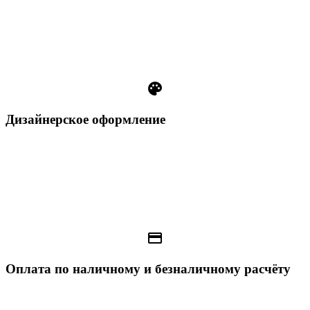
palette
Дизайнерское оформление
payment
Оплата по наличному и безналичному расчёту