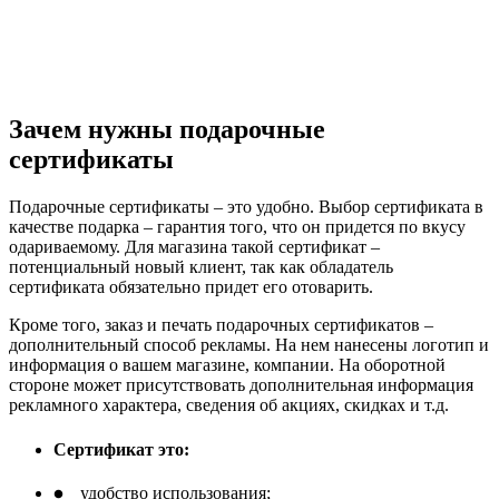
Зачем нужны подарочные
сертификаты
Подарочные сертификаты – это удобно. Выбор сертификата в
качестве подарка – гарантия того, что он придется по вкусу
одариваемому. Для магазина такой сертификат –
потенциальный новый клиент, так как обладатель
сертификата обязательно придет его отоварить.
Кроме того, заказ и печать подарочных сертификатов –
дополнительный способ рекламы. На нем нанесены логотип и
информация о вашем магазине, компании. На оборотной
стороне может присутствовать дополнительная информация
рекламного характера, сведения об акциях, скидках и т.д.
Сертификат это:
удобство использования;
brightness_1