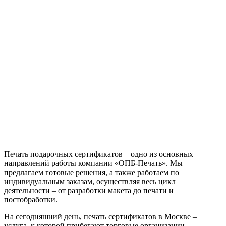
сертификатов
Печать подарочных сертификатов – одно из основных
направлений работы компании «ОПБ-Печать». Мы
предлагаем готовые решения, а также работаем по
индивидуальным заказам, осуществляя весь цикл
деятельности – от разработки макета до печати и
постобработки.
На сегодняшний день, печать сертификатов в Москве –
услуга, к которой прибегают торговые организации,