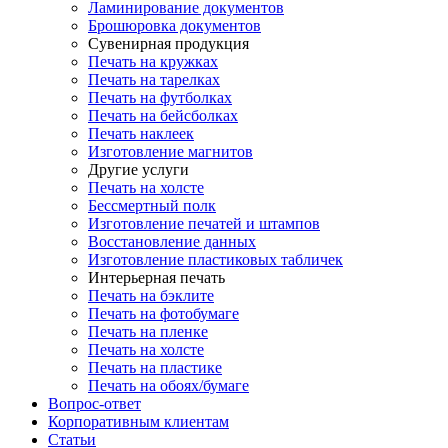
Ламинирование документов
Брошюровка документов
Сувенирная продукция
Печать на кружках
Печать на тарелках
Печать на футболках
Печать на бейсболках
Печать наклеек
Изготовление магнитов
Другие услуги
Печать на холсте
Бессмертный полк
Изготовление печатей и штампов
Восстановление данных
Изготовление пластиковых табличек
Интерьерная печать
Печать на бэклите
Печать на фотобумаге
Печать на пленке
Печать на холсте
Печать на пластике
Печать на обоях/бумаге
Вопрос-ответ
Корпоративным клиентам
Статьи