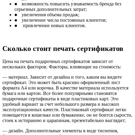
возможность повысить узнаваемость бренда без
brightness_1
серьезных дополнительных затрат;
увеличения объема продаж;
brightness_1
увеличение числа постоянных клиентов;
brightness_1
привлечение новых клиентов.
brightness_1
Сколько стоит печать сертификатов
Цена на печать подарочных сертификатов зависит от
нескольких факторов. Факторы, влияющие на стоимость:
— материал. Зависит от дизайна и того, каким вы видите
сертификат. Это может быть красиво оформленный лист
формата А4 или корочка. В качестве материала используется
бумага или картон. Все более популярными становятся
подарочные сертификаты в виде пластиковых карт. Это
удобный вариант за счет небольшого размера и высоких
эксплуатационных качеств. Пластиковый сертификат легко
помещается в кошельке или бумажнике, он не боится сырости,
стоек к истиранию и царапинам, презентабельно выглядит;
— дизайн. Дополнительные элементы в виде тиснения,