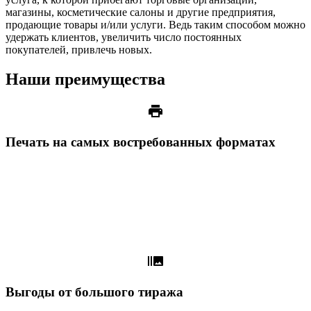
магазины, косметические салоны и другие предприятия,
продающие товары и/или услуги. Ведь таким способом можно
удержать клиентов, увеличить число постоянных
покупателей, привлечь новых.
Наши преимущества
print
Печать на самых востребованных форматах
burst_mode
Выгоды от большого тиража