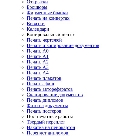
Открытки
Брошюры
Фирменные бланки
Печать на конвертах
Визитки
Календари
Копировальный центр
Печать чертежей
Печать и копирование документов
Печать А0
Печать А1
Печать А2
Печать А3
Печать А4
Печать плакатов
Печать афиш
Печать авторефератов
Сканирование документов
Печать дипломов
Фото на документы
Печать постеров
Постпечатные работы
Твердый переплет
Накатка на пенокартон
Переплет дипломов