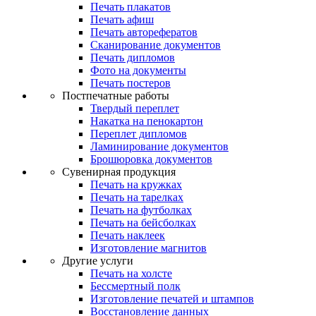
Печать плакатов
Печать афиш
Печать авторефератов
Сканирование документов
Печать дипломов
Фото на документы
Печать постеров
Постпечатные работы
Твердый переплет
Накатка на пенокартон
Переплет дипломов
Ламинирование документов
Брошюровка документов
Сувенирная продукция
Печать на кружках
Печать на тарелках
Печать на футболках
Печать на бейсболках
Печать наклеек
Изготовление магнитов
Другие услуги
Печать на холсте
Бессмертный полк
Изготовление печатей и штампов
Восстановление данных