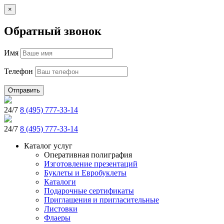
×
Обратный звонок
Имя
Телефон
Отправить
24/7
8 (495) 777-33-14
24/7
8 (495) 777-33-14
Каталог услуг
Оперативная полиграфия
Изготовление презентаций
Буклеты и Eвробуклеты
Каталоги
Подарочные сертификаты
Приглашения и пригласительные
Листовки
Флаеры