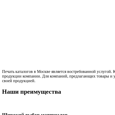
Печать каталогов в Москве является востребованной услуго
продукции компании. Для компаний, предлагающих товары и ус
своей продукцией.
Наши преимущества
Широкий выбор материалов