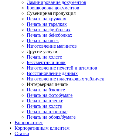
Ламинирование документов
Брошюровка документов
Сувенирная продукция
Печать на кружках
Печать на тарелках
Печать на футболках
Печать на бейсболках
Печать наклеек
Изготовление магнитов
Другие услуги
Печать на холсте
Бессмертный полк
Изготовление печатей и штампов
Восстановление данных
Изготовление пластиковых табличек
Интерьерная печать
Печать на бэклите
Печать на фотобумаге
Печать на пленке
Печать на холсте
Печать на пластике
Печать на обоях/бумаге
Вопрос-ответ
Корпоративным клиентам
Статьи