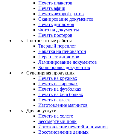
Печать плакатов
Печать афиш
Печать авторефератов
Сканирование документов
Печать дипломов
Фото на документы
Печать постеров
Постпечатные работы
Твердый переплет
Накатка на пенокартон
Переплет дипломов
Ламинирование документов
Брошюровка документов
Сувенирная продукция
Печать на кружках
Печать на тарелках
Печать на футболках
Печать на бейсболках
Печать наклеек
Изготовление магнитов
Другие услуги
Печать на холсте
Бессмертный полк
Изготовление печатей и штампов
Восстановление данных