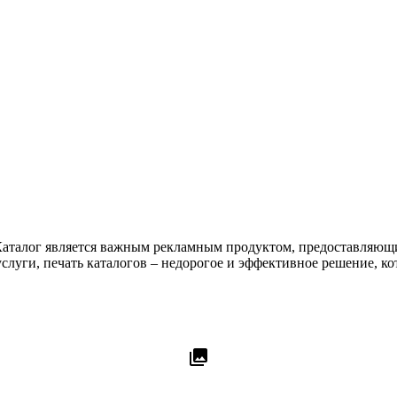
й. Каталог является важным рекламным продуктом, предоставл
луги, печать каталогов – недорогое и эффективное решение, ко
collections