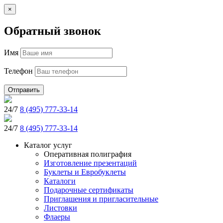
×
Обратный звонок
Имя
Телефон
Отправить
24/7
8 (495) 777-33-14
24/7
8 (495) 777-33-14
Каталог услуг
Оперативная полиграфия
Изготовление презентаций
Буклеты и Eвробуклеты
Каталоги
Подарочные сертификаты
Приглашения и пригласительные
Листовки
Флаеры