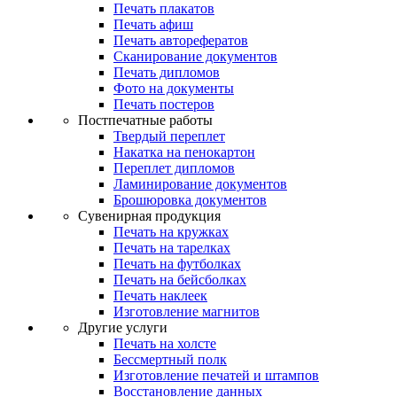
Печать плакатов
Печать афиш
Печать авторефератов
Сканирование документов
Печать дипломов
Фото на документы
Печать постеров
Постпечатные работы
Твердый переплет
Накатка на пенокартон
Переплет дипломов
Ламинирование документов
Брошюровка документов
Сувенирная продукция
Печать на кружках
Печать на тарелках
Печать на футболках
Печать на бейсболках
Печать наклеек
Изготовление магнитов
Другие услуги
Печать на холсте
Бессмертный полк
Изготовление печатей и штампов
Восстановление данных