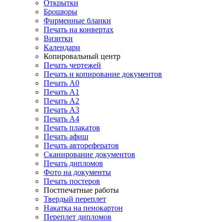
Открытки
Брошюры
Фирменные бланки
Печать на конвертах
Визитки
Календари
Копировальный центр
Печать чертежей
Печать и копирование документов
Печать А0
Печать А1
Печать А2
Печать А3
Печать А4
Печать плакатов
Печать афиш
Печать авторефератов
Сканирование документов
Печать дипломов
Фото на документы
Печать постеров
Постпечатные работы
Твердый переплет
Накатка на пенокартон
Переплет дипломов