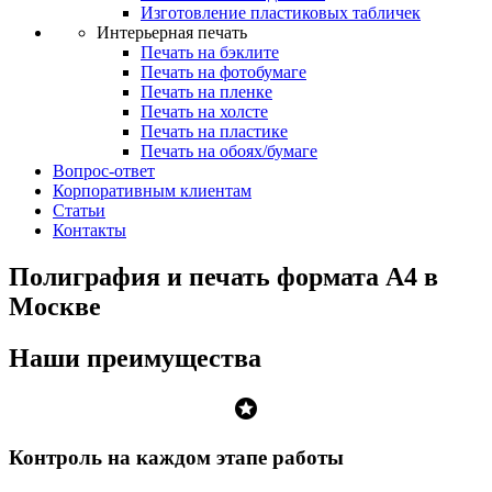
Изготовление пластиковых табличек
Интерьерная печать
Печать на бэклите
Печать на фотобумаге
Печать на пленке
Печать на холсте
Печать на пластике
Печать на обоях/бумаге
Вопрос-ответ
Корпоративным клиентам
Статьи
Контакты
Полиграфия и печать формата А4 в
Москве
Наши преимущества
stars
Контроль на каждом этапе работы