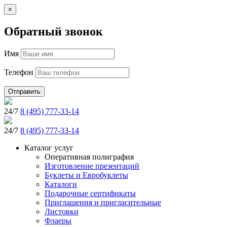
×
Обратный звонок
Имя
Телефон
Отправить
24/7
8 (495) 777-33-14
24/7
8 (495) 777-33-14
Каталог услуг
Оперативная полиграфия
Изготовление презентаций
Буклеты и Eвробуклеты
Каталоги
Подарочные сертификаты
Приглашения и пригласительные
Листовки
Флаеры