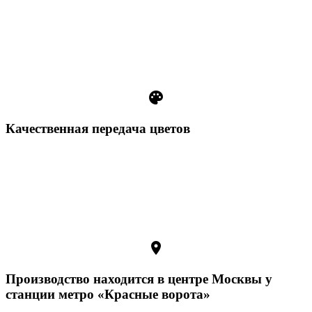
palette
Качественная передача цветов
room
Производство находится в центре Москвы у
станции метро «Красные ворота»