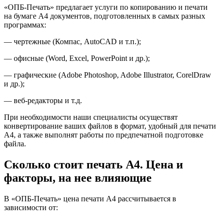
«ОПБ-Печать» предлагает услуги по копированию и печати
на бумаге А4 документов, подготовленных в самых разных
программах:
— чертежные (Компас, AutoCAD и т.п.);
— офисные (Word, Excel, PowerPoint и др.);
— графические (Adobe Photoshop, Adobe Illustrator, CorelDraw
и др.);
— веб-редакторы и т.д.
При необходимости наши специалисты осуществят
конвертирование ваших файлов в формат, удобный для печати
А4, а также выполнят работы по предпечатной подготовке
файла.
Сколько стоит печать А4. Цена и
факторы, на нее влияющие
В «ОПБ-Печать» цена печати А4 рассчитывается в
зависимости от: