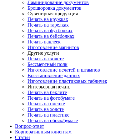
Ламинирование документов
Брошюровка документов
Сувенирная продукция
Печать на кружках
Печать на тарелках
Печать на футболках
Печать на бейсболках
Печать наклеек
Изготовление магнитов
Другие услуги
Печать на холсте
Бессмертный полк
Изготовление печатей и штампов
Восстановление данных
Изготовление пластиковых табличек
Интерьерная печать
Печать на бэклите
Печать на фотобумаге
Печать на пленке
Печать на холсте
Печать на пластике
Печать на обоях/бумаге
Вопрос-ответ
Корпоративным клиентам
Статьи