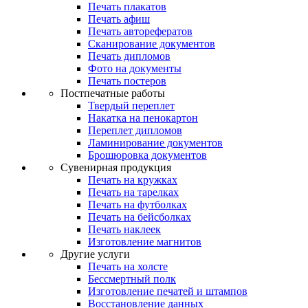
Печать плакатов
Печать афиш
Печать авторефератов
Сканирование документов
Печать дипломов
Фото на документы
Печать постеров
Постпечатные работы
Твердый переплет
Накатка на пенокартон
Переплет дипломов
Ламинирование документов
Брошюровка документов
Сувенирная продукция
Печать на кружках
Печать на тарелках
Печать на футболках
Печать на бейсболках
Печать наклеек
Изготовление магнитов
Другие услуги
Печать на холсте
Бессмертный полк
Изготовление печатей и штампов
Восстановление данных