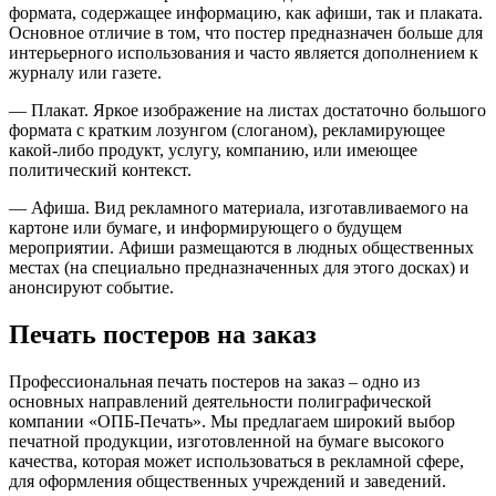
формата, содержащее информацию, как афиши, так и плаката.
Основное отличие в том, что постер предназначен больше для
интерьерного использования и часто является дополнением к
журналу или газете.
— Плакат. Яркое изображение на листах достаточно большого
формата с кратким лозунгом (слоганом), рекламирующее
какой-либо продукт, услугу, компанию, или имеющее
политический контекст.
— Афиша. Вид рекламного материала, изготавливаемого на
картоне или бумаге, и информирующего о будущем
мероприятии. Афиши размещаются в людных общественных
местах (на специально предназначенных для этого досках) и
анонсируют событие.
Печать постеров на заказ
Профессиональная печать постеров на заказ – одно из
основных направлений деятельности полиграфической
компании «ОПБ-Печать». Мы предлагаем широкий выбор
печатной продукции, изготовленной на бумаге высокого
качества, которая может использоваться в рекламной сфере,
для оформления общественных учреждений и заведений.