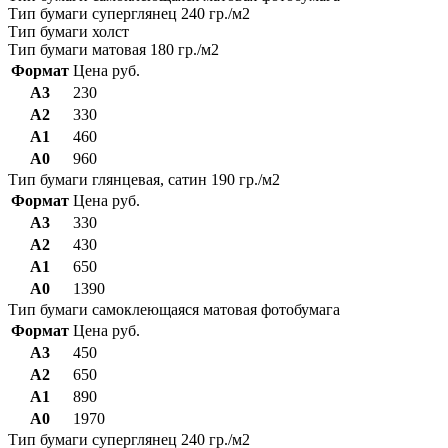
Тип бумаги суперглянец 240 гр./м2
Тип бумаги холст
Тип бумаги матовая 180 гр./м2
Формат
Цена руб.
А3
230
А2
330
А1
460
А0
960
Тип бумаги глянцевая, сатин 190 гр./м2
Формат
Цена руб.
А3
330
А2
430
А1
650
А0
1390
Тип бумаги самоклеющаяся матовая фотобумага
Формат
Цена руб.
А3
450
А2
650
А1
890
А0
1970
Тип бумаги суперглянец 240 гр./м2