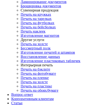
Ламинирование документов
Брошюровка документов
Сувенирная продукция
Печать на кружках
Печать на тарелках
Печать на футболках
Печать на бейсболках
Печать наклеек
Изготовление магнитов
Другие услуги
Печать на холсте
Бессмертный полк
Изготовление печатей и штампов
Восстановление данных
Изготовление пластиковых табличек
Интерьерная печать
Печать на бэклите
Печать на фотобумаге
Печать на пленке
Печать на холсте
Печать на пластике
Печать на обоях/бумаге
Вопрос-ответ
Корпоративным клиентам
Статьи