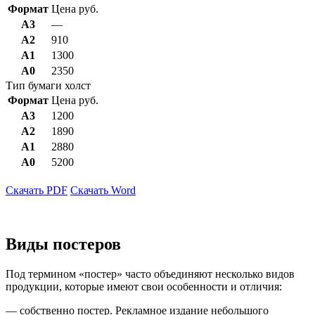
Формат
Цена руб.
А3
—
А2
910
А1
1300
А0
2350
Тип бумаги холст
Формат
Цена руб.
А3
1200
А2
1890
А1
2880
А0
5200
Скачать PDF
Скачать Word
Виды постеров
Под термином «постер» часто объединяют несколько видов
продукции, которые имеют свои особенности и отличия:
— собственно постер. Рекламное издание небольшого