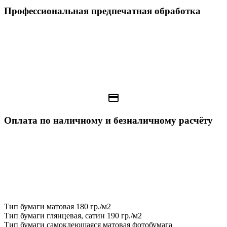
Профессиональная предпечатная обработка
payment
Оплата по наличному и безналичному расчёту
Тип бумаги матовая 180 гр./м2
Тип бумаги глянцевая, сатин 190 гр./м2
Тип бумаги самоклеющаяся матовая фотобумага