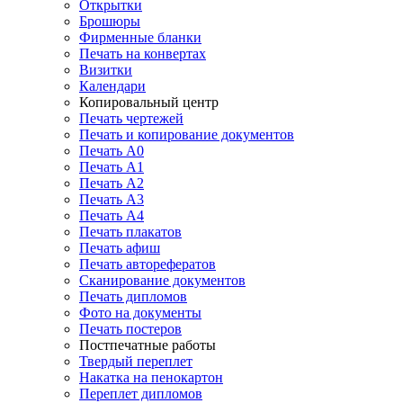
Открытки
Брошюры
Фирменные бланки
Печать на конвертах
Визитки
Календари
Копировальный центр
Печать чертежей
Печать и копирование документов
Печать А0
Печать А1
Печать А2
Печать А3
Печать А4
Печать плакатов
Печать афиш
Печать авторефератов
Сканирование документов
Печать дипломов
Фото на документы
Печать постеров
Постпечатные работы
Твердый переплет
Накатка на пенокартон
Переплет дипломов