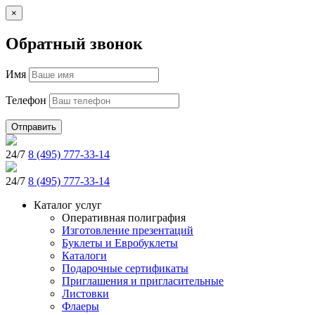
×
Обратный звонок
Имя
Телефон
Отправить
24/7
8 (495) 777-33-14
24/7
8 (495) 777-33-14
Каталог услуг
Оперативная полиграфия
Изготовление презентаций
Буклеты и Eвробуклеты
Каталоги
Подарочные сертификаты
Приглашения и пригласительные
Листовки
Флаеры