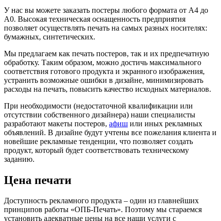
У нас вы можете заказать постеры любого формата от А4 до
А0. Высокая техническая оснащенность предприятия
позволяет осуществлять печать на самых разных носителях:
бумажных, синтетических.
Мы предлагаем как печать постеров, так и их предпечатную
обработку. Таким образом, можно достичь максимального
соответствия готового продукта и экранного изображения,
устранить возможные ошибки в дизайне, минимизировать
расходы на печать, повысить качество исходных материалов.
При необходимости (недостаточной квалификации или
отсутствии собственного дизайнера) наши специалисты
разработают макеты постеров,
афиш
или иных рекламных
объявлений. В дизайне будут учтены все пожелания клиента и
новейшие рекламные тенденции, что позволяет создать
продукт, который будет соответствовать техническому
заданию.
Цена печати
Доступность рекламного продукта – один из главнейших
принципов работы «ОПБ-Печать». Поэтому мы стараемся
установить адекватные цены на все наши услуги с