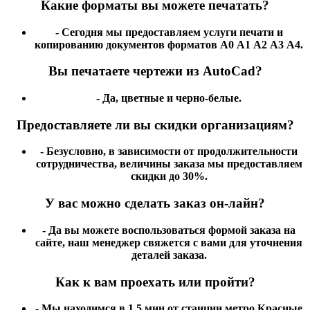
Какие форматы вы можете печатать?
- Сегодня мы предоставляем услуги печати и
копированию документов форматов А0 А1 А2 А3 А4.
Вы печатаете чертежи из AutoCad?
- Да, цветные и черно-белые.
Предоставляете ли вы скидки организациям?
- Безусловно, в зависимости от продолжительности
сотрудничества, величины заказа мы предоставляем
скидки до 30%.
У вас можно сделать заказ он-лайн?
- Да вы можете воспользоваться формой заказа на
сайте, наш менеджер свяжется с вами для уточнения
деталей заказа.
Как к вам проехать или пройти?
- Мы находимся в 1,5 мин от станции метро Красные