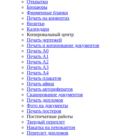
Открытки
Брошюры
Фирменные бланки
Печать на конвертах
Визитки
Календари
Копировальный центр
Печать чертежей
Печать и копирование документов
Печать А0
Печать А1
Печать А2
Печать А3
Печать А4
Печать плакатов
Печать афиш
Печать авторефератов
Сканирование документов
Печать дипломов
Фото на документы
Печать постеров
Постпечатные работы
Твердый переплет
Накатка на пенокартон
Переплет дипломов