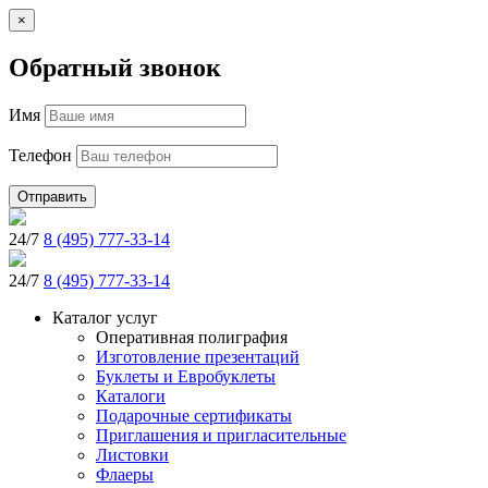
×
Обратный звонок
Имя
Телефон
Отправить
24/7
8 (495) 777-33-14
24/7
8 (495) 777-33-14
Каталог услуг
Оперативная полиграфия
Изготовление презентаций
Буклеты и Eвробуклеты
Каталоги
Подарочные сертификаты
Приглашения и пригласительные
Листовки
Флаеры