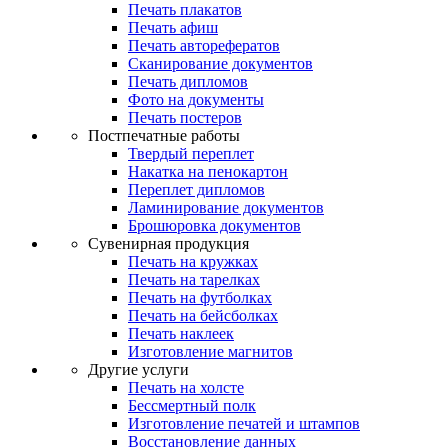
Печать плакатов
Печать афиш
Печать авторефератов
Сканирование документов
Печать дипломов
Фото на документы
Печать постеров
Постпечатные работы
Твердый переплет
Накатка на пенокартон
Переплет дипломов
Ламинирование документов
Брошюровка документов
Сувенирная продукция
Печать на кружках
Печать на тарелках
Печать на футболках
Печать на бейсболках
Печать наклеек
Изготовление магнитов
Другие услуги
Печать на холсте
Бессмертный полк
Изготовление печатей и штампов
Восстановление данных