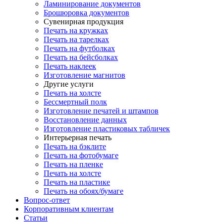
Ламинирование документов
Брошюровка документов
Сувенирная продукция
Печать на кружках
Печать на тарелках
Печать на футболках
Печать на бейсболках
Печать наклеек
Изготовление магнитов
Другие услуги
Печать на холсте
Бессмертный полк
Изготовление печатей и штампов
Восстановление данных
Изготовление пластиковых табличек
Интерьерная печать
Печать на бэклите
Печать на фотобумаге
Печать на пленке
Печать на холсте
Печать на пластике
Печать на обоях/бумаге
Вопрос-ответ
Корпоративным клиентам
Статьи