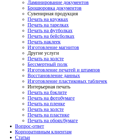
Ламинирование документов
Брошюровка документов
Сувенирная продукция
Печать на кружках
Печать на тарелках
Печать на футболках
Печать на бейсболках
Печать наклеек
Изготовление магнитов
Другие услуги
Печать на холсте
Бессмертный полк
Изготовление печатей и штампов
Восстановление данных
Изготовление пластиковых табличек
Интерьерная печать
Печать на бэклите
Печать на фотобумаге
Печать на пленке
Печать на холсте
Печать на пластике
Печать на обоях/бумаге
Вопрос-ответ
Корпоративным клиентам
Статьи