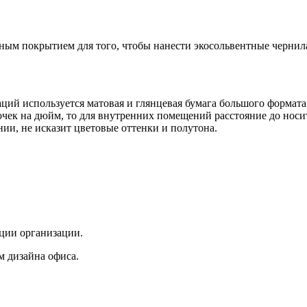
ым покрытием для того, чтобы нанести экосольвентные чернила,
ий используется матовая и глянцевая бумага большого формата 
чек на дюйм, то для внутренних помещений расстояние до носите
инии, не исказит цветовые оттенки и полутона.
ции организации.
м дизайна офиса.