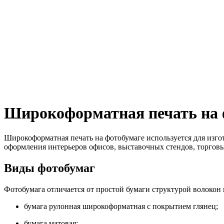
Широкоформатная печать на 
Широкоформатная печать на фотобумаге используется для изго
оформления интерьеров офисов, выставочных стендов, торговых
Виды фотобумаг
Фотобумага отличается от простой бумаги структурой волокон
бумага рулонная широкоформатная с покрытием глянец;
бумага матовая;