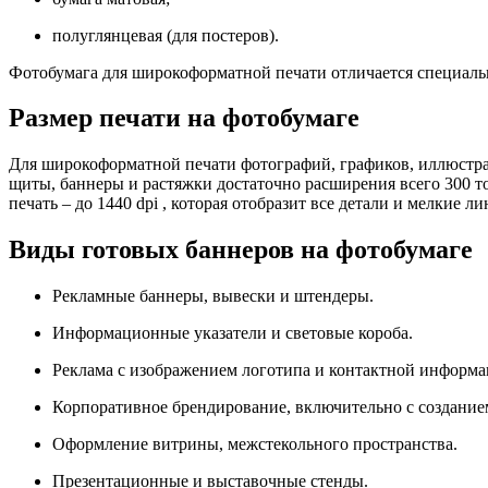
полуглянцевая (для постеров).
Фотобумага для широкоформатной печати отличается специальн
Размер печати на фотобумаге
Для широкоформатной печати фотографий, графиков, иллюстрац
щиты, баннеры и растяжки достаточно расширения всего 300 то
печать – до 1440 dpi , которая отобразит все детали и мелкие л
Виды готовых баннеров на фотобумаге
Рекламные баннеры, вывески и штендеры.
Информационные указатели и световые короба.
Реклама с изображением логотипа и контактной информа
Корпоративное брендирование, включительно с создание
Оформление витрины, межстекольного пространства.
Презентационные и выставочные стенды.