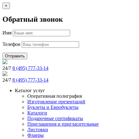
×
Обратный звонок
Имя
Телефон
Отправить
24/7
8 (495) 777-33-14
24/7
8 (495) 777-33-14
Каталог услуг
Оперативная полиграфия
Изготовление презентаций
Буклеты и Eвробуклеты
Каталоги
Подарочные сертификаты
Приглашения и пригласительные
Листовки
Флаеры