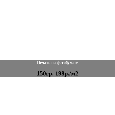
Печать на фотобумаге
150гр. 198р./м2