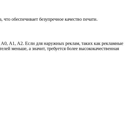
 что обеспечивает безупречное качество печати.
А0, А1, А2. Если для наружных реклам, таких как рекламные
лей меньше, а значит, требуется более высококачественная