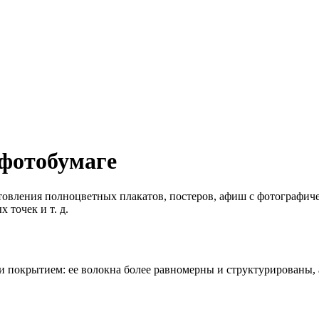
фотобумаге
товления полноцветных плакатов, постеров, афиш с фотографич
 точек и т. д.
 и покрытием: ее волокна более равномерны и структурированы,