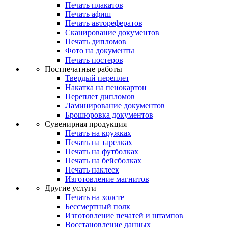
Печать плакатов
Печать афиш
Печать авторефератов
Сканирование документов
Печать дипломов
Фото на документы
Печать постеров
Постпечатные работы
Твердый переплет
Накатка на пенокартон
Переплет дипломов
Ламинирование документов
Брошюровка документов
Сувенирная продукция
Печать на кружках
Печать на тарелках
Печать на футболках
Печать на бейсболках
Печать наклеек
Изготовление магнитов
Другие услуги
Печать на холсте
Бессмертный полк
Изготовление печатей и штампов
Восстановление данных