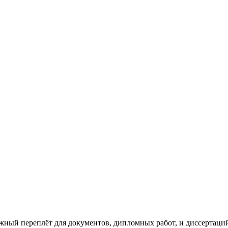
 книжный переплёт
ный переплёт для документов, дипломных работ, и диссертаций 