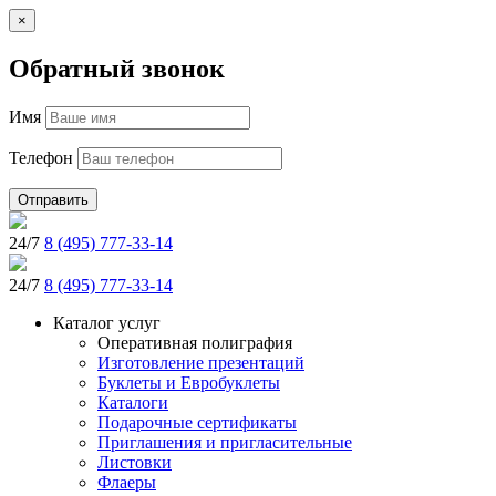
×
Обратный звонок
Имя
Телефон
Отправить
24/7
8 (495) 777-33-14
24/7
8 (495) 777-33-14
Каталог услуг
Оперативная полиграфия
Изготовление презентаций
Буклеты и Eвробуклеты
Каталоги
Подарочные сертификаты
Приглашения и пригласительные
Листовки
Флаеры