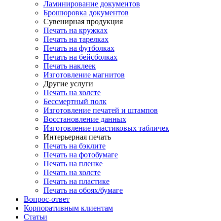
Ламинирование документов
Брошюровка документов
Сувенирная продукция
Печать на кружках
Печать на тарелках
Печать на футболках
Печать на бейсболках
Печать наклеек
Изготовление магнитов
Другие услуги
Печать на холсте
Бессмертный полк
Изготовление печатей и штампов
Восстановление данных
Изготовление пластиковых табличек
Интерьерная печать
Печать на бэклите
Печать на фотобумаге
Печать на пленке
Печать на холсте
Печать на пластике
Печать на обоях/бумаге
Вопрос-ответ
Корпоративным клиентам
Статьи