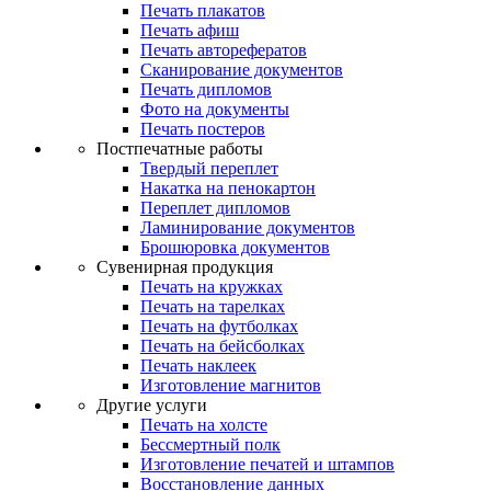
Печать плакатов
Печать афиш
Печать авторефератов
Сканирование документов
Печать дипломов
Фото на документы
Печать постеров
Постпечатные работы
Твердый переплет
Накатка на пенокартон
Переплет дипломов
Ламинирование документов
Брошюровка документов
Сувенирная продукция
Печать на кружках
Печать на тарелках
Печать на футболках
Печать на бейсболках
Печать наклеек
Изготовление магнитов
Другие услуги
Печать на холсте
Бессмертный полк
Изготовление печатей и штампов
Восстановление данных