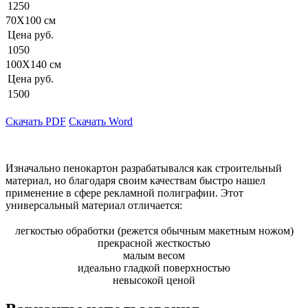
1250
70Х100 см
Цена руб.
1050
100Х140 см
Цена руб.
1500
Скачать PDF
Скачать Word
Изначально пенокартон разрабатывался как строительный
материал, но благодаря своим качествам быстро нашел
применение в сфере рекламной полиграфии. Этот
универсальный материал отличается:
легкостью обработки (режется обычным макетным ножом)
прекрасной жесткостью
малым весом
идеально гладкой поверхностью
невысокой ценой