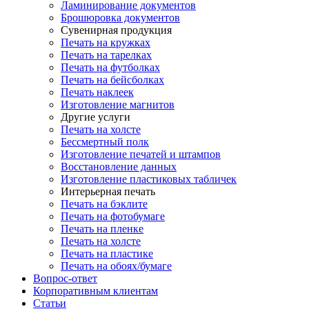
Ламинирование документов
Брошюровка документов
Сувенирная продукция
Печать на кружках
Печать на тарелках
Печать на футболках
Печать на бейсболках
Печать наклеек
Изготовление магнитов
Другие услуги
Печать на холсте
Бессмертный полк
Изготовление печатей и штампов
Восстановление данных
Изготовление пластиковых табличек
Интерьерная печать
Печать на бэклите
Печать на фотобумаге
Печать на пленке
Печать на холсте
Печать на пластике
Печать на обоях/бумаге
Вопрос-ответ
Корпоративным клиентам
Статьи