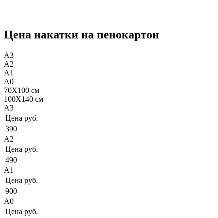
Цена накатки на пенокартон
А3
А2
А1
А0
70Х100 см
100Х140 см
А3
Цена руб.
390
А2
Цена руб.
490
А1
Цена руб.
900
А0
Цена руб.