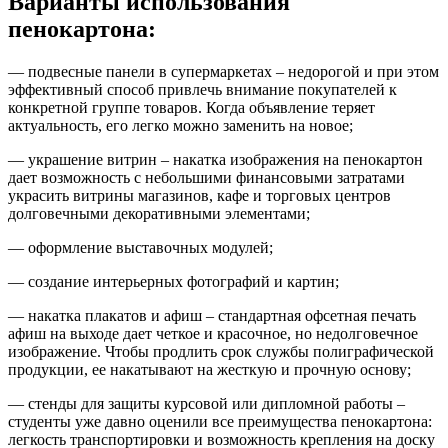
Варианты использования
пенокартона:
— подвесные панели в супермаркетах – недорогой и при этом
эффективный способ привлечь внимание покупателей к
конкретной группе товаров. Когда объявление теряет
актуальность, его легко можно заменить на новое;
— украшение витрин – накатка изображения на пенокартон
дает возможность с небольшими финансовыми затратами
украсить витрины магазинов, кафе и торговых центров
долговечными декоративными элементами;
— оформление выставочных модулей;
— создание интерьерных фотографий и картин;
— накатка плакатов и афиш – стандартная офсетная печать
афиш на выходе дает четкое и красочное, но недолговечное
изображение. Чтобы продлить срок службы полиграфической
продукции, ее накатывают на жесткую и прочную основу;
— стенды для защиты курсовой или дипломной работы –
студенты уже давно оценили все преимущества пенокартона:
легкость транспортировки и возможность крепления на доску