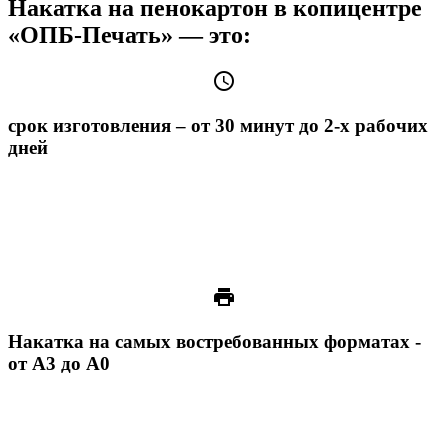
Накатка на пенокартон в копицентре
«ОПБ-Печать» — это:
access_time
срок изготовления – от 30 минут до 2-х рабочих
дней
print
Накатка на самых востребованных форматах -
от А3 до А0