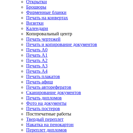
Открытки
Брошюры
Фирменные бланки
Печать на конвертах
Визитки
Календари
Копировальный центр
Печать чертежей
Печать и копирование документов
Печать А0
Печать А1
Печать А2
Печать А3
Печать А4
Печать плакатов
Печать афиш
Печать авторефератов
Сканирование документов
Печать дипломов
Фото на документы
Печать постеров
Постпечатные работы
Твердый переплет
Накатка на пенокартон
Переплет дипломов