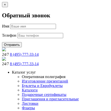
×
Обратный звонок
Имя
Телефон
Отправить
24/7
8 (495) 777-33-14
24/7
8 (495) 777-33-14
Каталог услуг
Оперативная полиграфия
Изготовление презентаций
Буклеты и Eвробуклеты
Каталоги
Подарочные сертификаты
Приглашения и пригласительные
Листовки
Флаеры