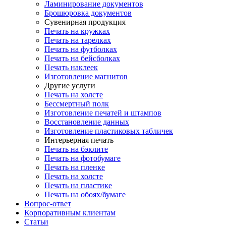
Ламинирование документов
Брошюровка документов
Сувенирная продукция
Печать на кружках
Печать на тарелках
Печать на футболках
Печать на бейсболках
Печать наклеек
Изготовление магнитов
Другие услуги
Печать на холсте
Бессмертный полк
Изготовление печатей и штампов
Восстановление данных
Изготовление пластиковых табличек
Интерьерная печать
Печать на бэклите
Печать на фотобумаге
Печать на пленке
Печать на холсте
Печать на пластике
Печать на обоях/бумаге
Вопрос-ответ
Корпоративным клиентам
Статьи