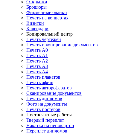
Открытки
Брошюры
Фирменные бланки
Печать на конвертах
Визитки
Календари
Копировальный центр
Печать чертежей
Печать и копирование документов
Печать А0
Печать А1
Печать А2
Печать А3
Печать А4
Печать плакатов
Печать афиш
Печать авторефератов
Сканирование документов
Печать дипломов
Фото на документы
Печать постеров
Постпечатные работы
Твердый переплет
Накатка на пенокартон
Переплет дипломов