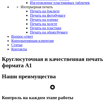
Изготовление пластиковых табличек
Интерьерная печать
Печать на бэклите
Печать на фотобумаге
Печать на пленке
Печать на холсте
Печать на пластике
Печать на обоях/бумаге
Вопрос-ответ
Корпоративным клиентам
Статьи
Контакты
Круглосуточная и качественная печать
формата А1
Наши преимущества
stars
Контроль на каждом этапе работы