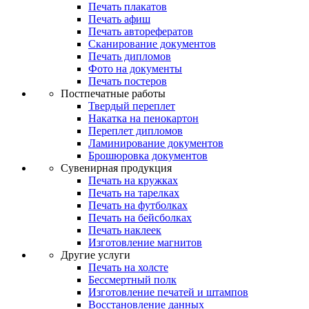
Печать плакатов
Печать афиш
Печать авторефератов
Сканирование документов
Печать дипломов
Фото на документы
Печать постеров
Постпечатные работы
Твердый переплет
Накатка на пенокартон
Переплет дипломов
Ламинирование документов
Брошюровка документов
Сувенирная продукция
Печать на кружках
Печать на тарелках
Печать на футболках
Печать на бейсболках
Печать наклеек
Изготовление магнитов
Другие услуги
Печать на холсте
Бессмертный полк
Изготовление печатей и штампов
Восстановление данных