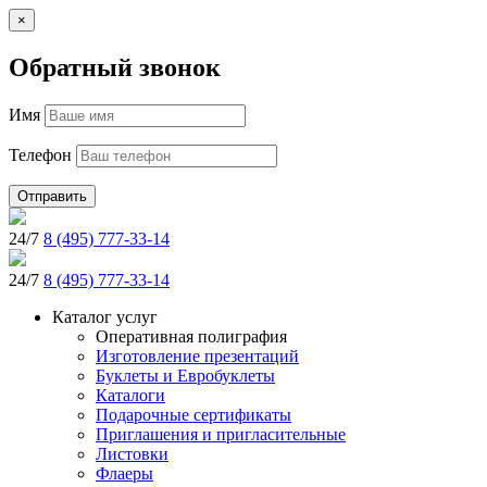
×
Обратный звонок
Имя
Телефон
Отправить
24/7
8 (495) 777-33-14
24/7
8 (495) 777-33-14
Каталог услуг
Оперативная полиграфия
Изготовление презентаций
Буклеты и Eвробуклеты
Каталоги
Подарочные сертификаты
Приглашения и пригласительные
Листовки
Флаеры