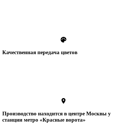
palette
Качественная передача цветов
room
Производство находится в центре Москвы у
станции метро «Красные ворота»