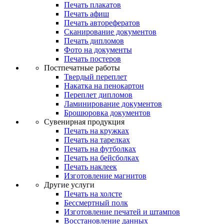
Печать плакатов
Печать афиш
Печать авторефератов
Сканирование документов
Печать дипломов
Фото на документы
Печать постеров
Постпечатные работы
Твердый переплет
Накатка на пенокартон
Переплет дипломов
Ламинирование документов
Брошюровка документов
Сувенирная продукция
Печать на кружках
Печать на тарелках
Печать на футболках
Печать на бейсболках
Печать наклеек
Изготовление магнитов
Другие услуги
Печать на холсте
Бессмертный полк
Изготовление печатей и штампов
Восстановление данных