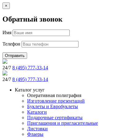
×
Обратный звонок
Имя
Телефон
Отправить
24/7
8 (495) 777-33-14
24/7
8 (495) 777-33-14
Каталог услуг
Оперативная полиграфия
Изготовление презентаций
Буклеты и Eвробуклеты
Каталоги
Подарочные сертификаты
Приглашения и пригласительные
Листовки
Флаеры