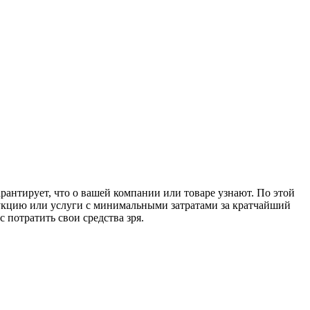
антирует, что о вашей компании или товаре узнают. По этой
дукцию или услуги с минимальными затратами за кратчайший
 потратить свои средства зря.