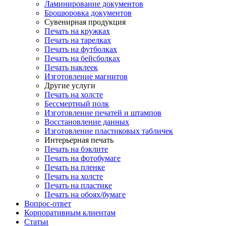
Ламинирование документов
Брошюровка документов
Сувенирная продукция
Печать на кружках
Печать на тарелках
Печать на футболках
Печать на бейсболках
Печать наклеек
Изготовление магнитов
Другие услуги
Печать на холсте
Бессмертный полк
Изготовление печатей и штампов
Восстановление данных
Изготовление пластиковых табличек
Интерьерная печать
Печать на бэклите
Печать на фотобумаге
Печать на пленке
Печать на холсте
Печать на пластике
Печать на обоях/бумаге
Вопрос-ответ
Корпоративным клиентам
Статьи