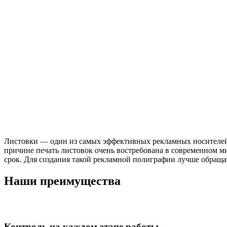
Листовки — один из самых эффективных рекламных носителей. 
причине печать листовок очень востребована в современном 
срок. Для создания такой рекламной полиграфии лучше обращат
Наши преимущества
Контроль на каждом этапе работы