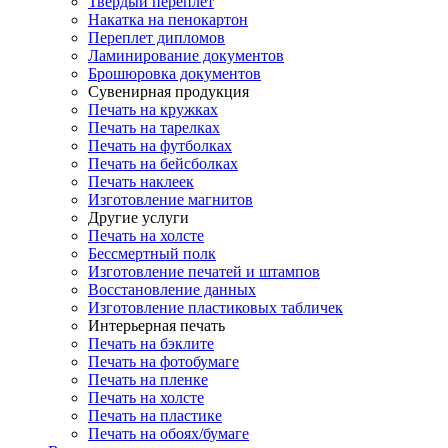
Твердый переплет
Накатка на пенокартон
Переплет дипломов
Ламинирование документов
Брошюровка документов
Сувенирная продукция
Печать на кружках
Печать на тарелках
Печать на футболках
Печать на бейсболках
Печать наклеек
Изготовление магнитов
Другие услуги
Печать на холсте
Бессмертный полк
Изготовление печатей и штампов
Восстановление данных
Изготовление пластиковых табличек
Интерьерная печать
Печать на бэклите
Печать на фотобумаге
Печать на пленке
Печать на холсте
Печать на пластике
Печать на обоях/бумаге