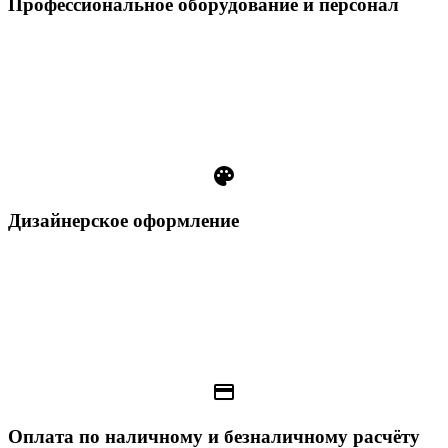
Профессиональное оборудование и персонал
palette
Дизайнерское оформление
payment
Оплата по наличному и безналичному расчёту