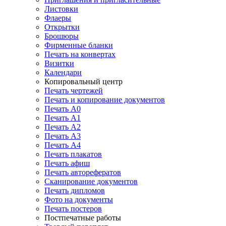
Листовки
Флаеры
Открытки
Брошюры
Фирменные бланки
Печать на конвертах
Визитки
Календари
Копировальный центр
Печать чертежей
Печать и копирование документов
Печать А0
Печать А1
Печать А2
Печать А3
Печать А4
Печать плакатов
Печать афиш
Печать авторефератов
Сканирование документов
Печать дипломов
Фото на документы
Печать постеров
Постпечатные работы