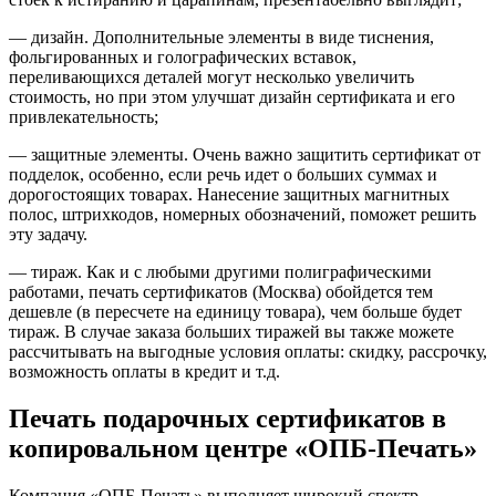
— дизайн. Дополнительные элементы в виде тиснения,
фольгированных и голографических вставок,
переливающихся деталей могут несколько увеличить
стоимость, но при этом улучшат дизайн сертификата и его
привлекательность;
— защитные элементы. Очень важно защитить сертификат от
подделок, особенно, если речь идет о больших суммах и
дорогостоящих товарах. Нанесение защитных магнитных
полос, штрихкодов, номерных обозначений, поможет решить
эту задачу.
— тираж. Как и с любыми другими полиграфическими
работами, печать сертификатов (Москва) обойдется тем
дешевле (в пересчете на единицу товара), чем больше будет
тираж. В случае заказа больших тиражей вы также можете
рассчитывать на выгодные условия оплаты: скидку, рассрочку,
возможность оплаты в кредит и т.д.
Печать подарочных сертификатов в
копировальном центре «ОПБ-Печать»
Компания «ОПБ-Печать» выполняет широкий спектр