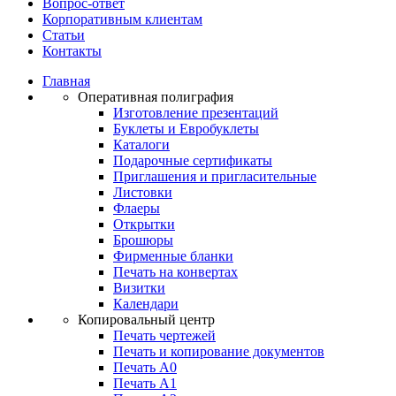
Вопрос-ответ
Корпоративным клиентам
Статьи
Контакты
Главная
Оперативная полиграфия
Изготовление презентаций
Буклеты и Eвробуклеты
Каталоги
Подарочные сертификаты
Приглашения и пригласительные
Листовки
Флаеры
Открытки
Брошюры
Фирменные бланки
Печать на конвертах
Визитки
Календари
Копировальный центр
Печать чертежей
Печать и копирование документов
Печать А0
Печать А1